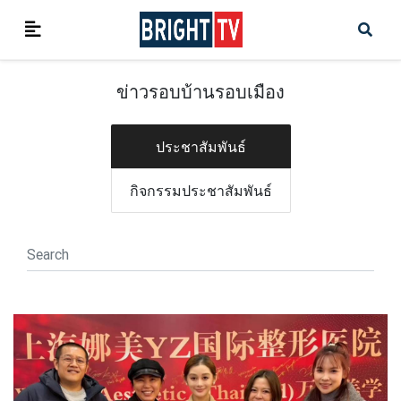
ข่าวรอบบ้านรอบเมือง
ประชาสัมพันธ์
กิจกรรมประชาสัมพันธ์