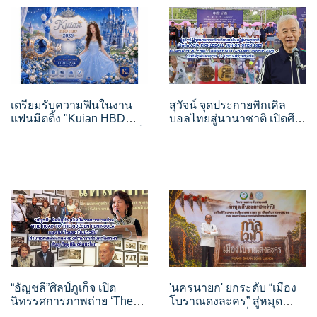
วาง POVA 8 Series จุดเริ่มต้น
ครั้งสำคัญ
เตรียมรับความฟินในงาน
สุวัจน์ จุดประกายพิกเคิล
แฟนมีตติ้ง "Kuian HBD
บอลไทยสู่นานาชาติ เปิดศึก
Party 2026" ของครีเอเตอร์
Asia Pickleball Junior
สาวจีนสุดคิ้วท์ "ขุยอัน"
Open 2026 และ Asia
พร้อมเสิร์ฟความรักและรอย
Pickleball University
ยิ้ม 1 สิงหาคมนี้
Championship 2026 นักกีฬ
“อัญชลี”ศิลป์ภูเก็จ เปิด
'นครนายก' ยกระดับ “เมือง
นิทรรศการภาพถ่าย ‘The
โบราณดงละคร” สู่หมุด
Road to the Golden
หมายการท่องเที่ยวเชิง