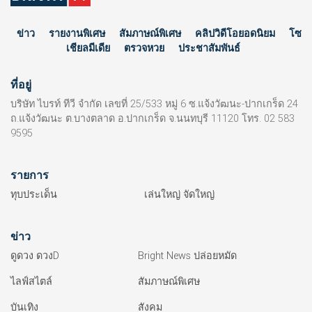
ข่าว
รายงานพิเศษ
สัมภาษณ์พิเศษ
คลิปวิดีโอยอดนิยม
โซ
เชียลมีเดีย
ตรวจหวย
ประชาสัมพันธ์
ที่อยู่
บริษัท ไบรท์ ทีวี จำกัด เลขที่ 25/533 หมู่ 6 ซ.แจ้งวัฒนะ-ปากเกร็ด 24
ถ.แจ้งวัฒนะ ต.บางตลาด อ.ปากเกร็ด จ.นนทบุรี 11120 โทร. 02 583
9595
รายการ
ทุบประเด็น
เล่นใหญ่ จัดใหญ่
ข่าว
ดูดวง ดวงD
Bright News ปล่อยหมัด
ไลฟ์สไตล์
สัมภาษณ์พิเศษ
บันเทิง
สังคม